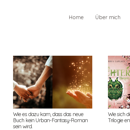
Home
Über mich
Wie sich d
Wie es dazu kam, dass das neue
Trilogie e
Buch kein Urban-Fantasy-Roman
sein wird.