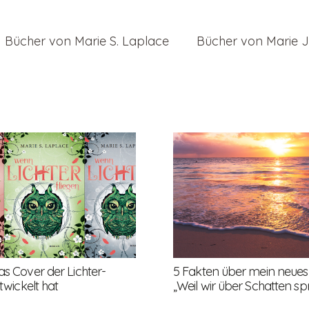
Bücher von Marie S. Laplace
Bücher von Marie J
as Cover der Lichter-
5 Fakten über mein neues
ntwickelt hat
„Weil wir über Schatten sp