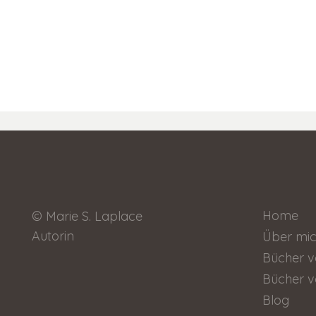
Home
© Marie S. Laplace
Autorin
Über mi
Bücher v
Bücher v
Blog