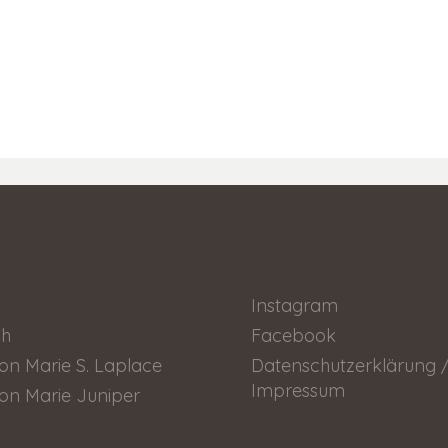
Instagram
ch
Facebook
on Marie S. Laplace
Datenschutzerklärung 
Impressum
on Marie Juniper