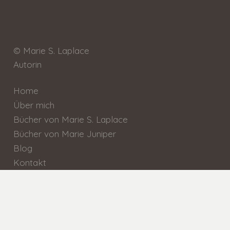
© Marie S. Laplace
Autorin
Home
Über mich
Bücher von Marie S. Laplace
Bücher von Marie Juniper
Blog
Kontakt
Instagram
Facebook
Datenschutzerklärung / Impressum