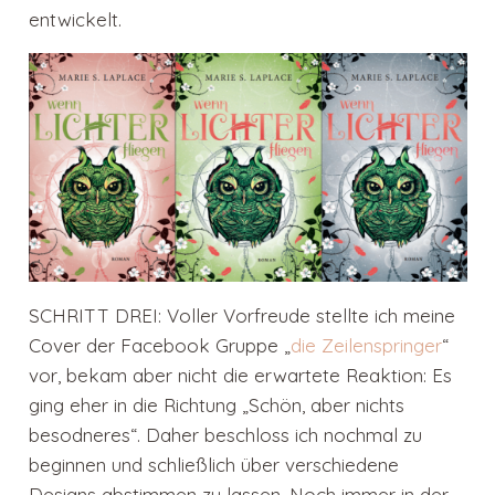
entwickelt.
SCHRITT DREI: Voller Vorfreude stellte ich meine
Cover der Facebook Gruppe „
die Zeilenspringer
“
vor, bekam aber nicht die erwartete Reaktion: Es
ging eher in die Richtung „Schön, aber nichts
besodneres“. Daher beschloss ich nochmal zu
beginnen und schließlich über verschiedene
Designs abstimmen zu lassen. Noch immer in der