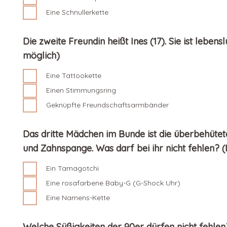
Eine Schnullerkette
Die zweite Freundin heißt Ines (17). Sie ist lebe
möglich)
Eine Tattookette
Einen Stimmungsring
Geknüpfte Freundschaftsarmbänder
Das dritte Mädchen im Bunde ist die überbehütet
und Zahnspange. Was darf bei ihr nicht fehlen?
Ein Tamagotchi
Eine rosafarbene Baby-G (G-Shock Uhr)
Eine Namens-Kette
Welche Süßigkeiten der 90er dürfen nicht fehle