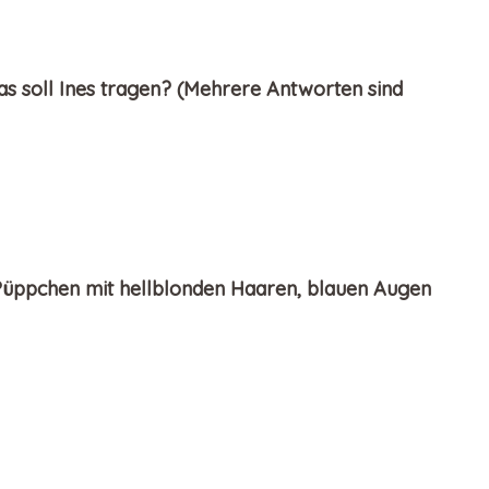
 Was soll Ines tragen? (Mehrere Antworten sind
n Püppchen mit hellblonden Haaren, blauen Augen