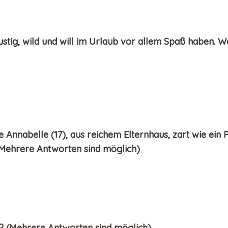
nslustig, wild und will im Urlaub vor allem Spaß haben.
e Annabelle (17), aus reichem Elternhaus, zart wie ei
 (Mehrere Antworten sind möglich)
n? (Mehrere Antworten sind möglich)